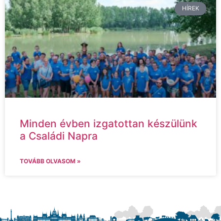
HÍREK
Minden évben izgatottan készülünk
a Családi Napra
TOVÁBB OLVASOM »