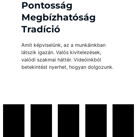
Pontosság
Megbízhatóság
Tradíció
Amit képviselünk, az a munkáinkban
látszik igazán. Valós kivitelezések,
valódi szakmai háttér. Videóinkból
betekintést nyerhet, hogyan dolgozunk.